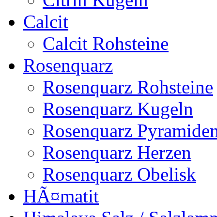
Calcit
Calcit Rohsteine
Rosenquarz
Rosenquarz Rohsteine
Rosenquarz Kugeln
Rosenquarz Pyramide
Rosenquarz Herzen
Rosenquarz Obelisk
HÃ¤matit