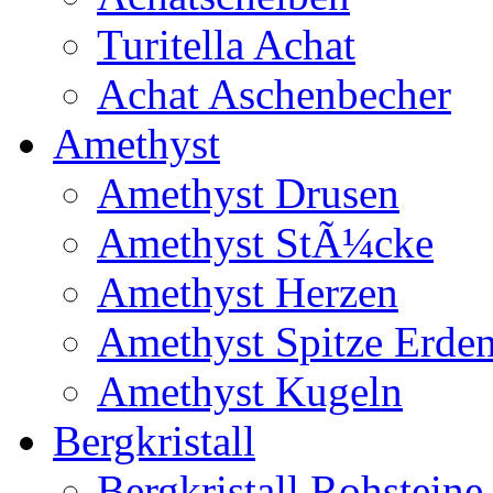
Turitella Achat
Achat Aschenbecher
Amethyst
Amethyst Drusen
Amethyst StÃ¼cke
Amethyst Herzen
Amethyst Spitze Erde
Amethyst Kugeln
Bergkristall
Bergkristall Rohsteine