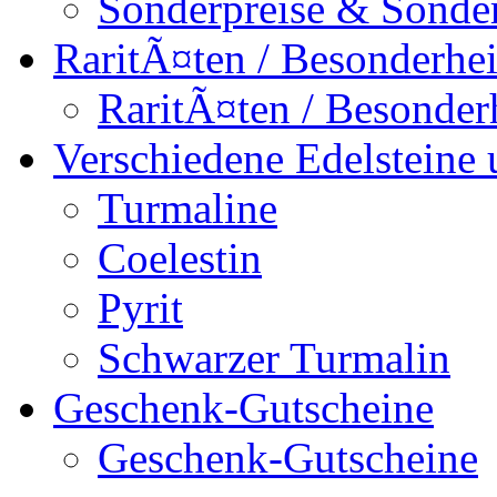
Sonderpreise & Sonde
RaritÃ¤ten / Besonderhei
RaritÃ¤ten / Besonder
Verschiedene Edelsteine 
Turmaline
Coelestin
Pyrit
Schwarzer Turmalin
Geschenk-Gutscheine
Geschenk-Gutscheine