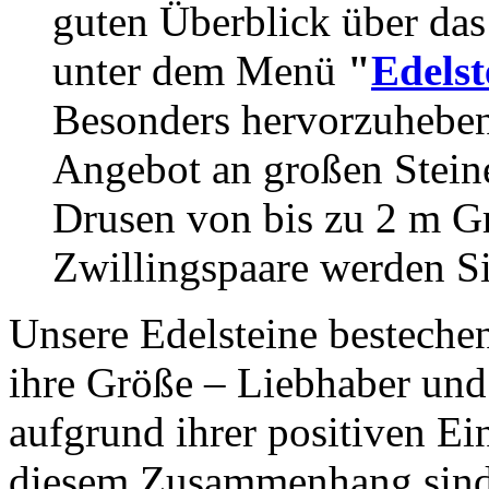
guten Überblick über das
unter dem Menü
"
Edelst
Besonders hervorzuheben 
Angebot an großen Stein
Drusen von bis zu 2 m Gr
Zwillingspaare werden Si
Unsere Edelsteine bestechen
ihre Größe – Liebhaber und 
aufgrund ihrer positiven Ei
diesem Zusammenhang sind 