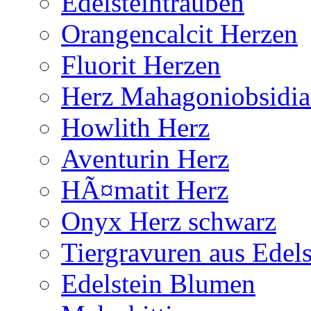
Edelsteintrauben
Orangencalcit Herzen
Fluorit Herzen
Herz Mahagoniobsidi
Howlith Herz
Aventurin Herz
HÃ¤matit Herz
Onyx Herz schwarz
Tiergravuren aus Edels
Edelstein Blumen