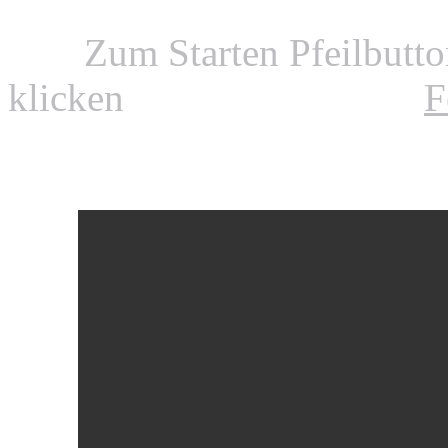
Zum Starten Pfeilbutt
klicken
F