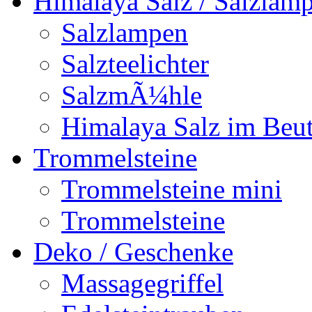
Himalaya Salz / Salzlam
Salzlampen
Salzteelichter
SalzmÃ¼hle
Himalaya Salz im Beut
Trommelsteine
Trommelsteine mini
Trommelsteine
Deko / Geschenke
Massagegriffel