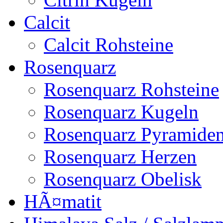
Calcit
Calcit Rohsteine
Rosenquarz
Rosenquarz Rohsteine
Rosenquarz Kugeln
Rosenquarz Pyramide
Rosenquarz Herzen
Rosenquarz Obelisk
HÃ¤matit