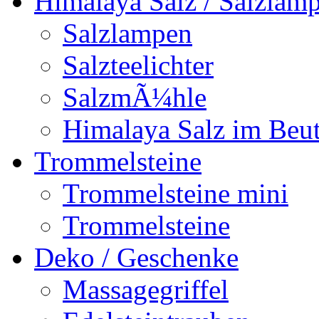
Himalaya Salz / Salzlam
Salzlampen
Salzteelichter
SalzmÃ¼hle
Himalaya Salz im Beut
Trommelsteine
Trommelsteine mini
Trommelsteine
Deko / Geschenke
Massagegriffel