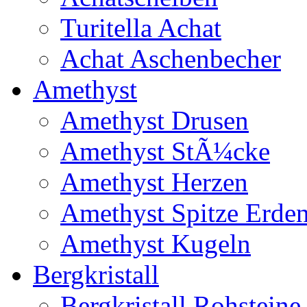
Turitella Achat
Achat Aschenbecher
Amethyst
Amethyst Drusen
Amethyst StÃ¼cke
Amethyst Herzen
Amethyst Spitze Erde
Amethyst Kugeln
Bergkristall
Bergkristall Rohsteine