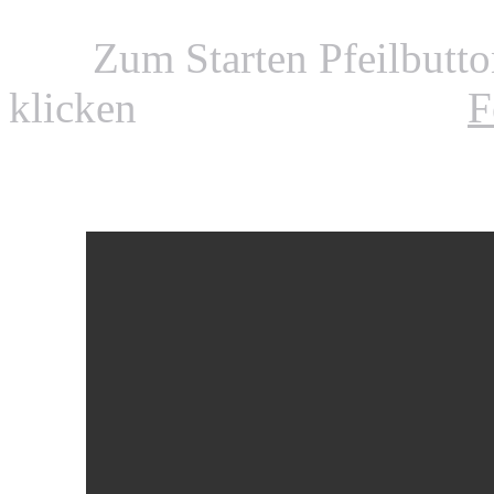
Zum Starten Pfeilbutt
klicken
F