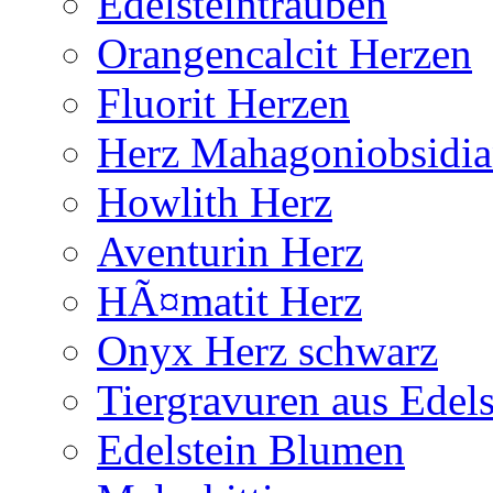
Edelsteintrauben
Orangencalcit Herzen
Fluorit Herzen
Herz Mahagoniobsidi
Howlith Herz
Aventurin Herz
HÃ¤matit Herz
Onyx Herz schwarz
Tiergravuren aus Edels
Edelstein Blumen