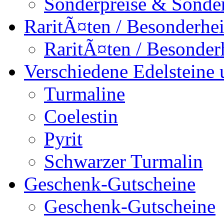
Sonderpreise & Sonde
RaritÃ¤ten / Besonderhei
RaritÃ¤ten / Besonder
Verschiedene Edelsteine 
Turmaline
Coelestin
Pyrit
Schwarzer Turmalin
Geschenk-Gutscheine
Geschenk-Gutscheine