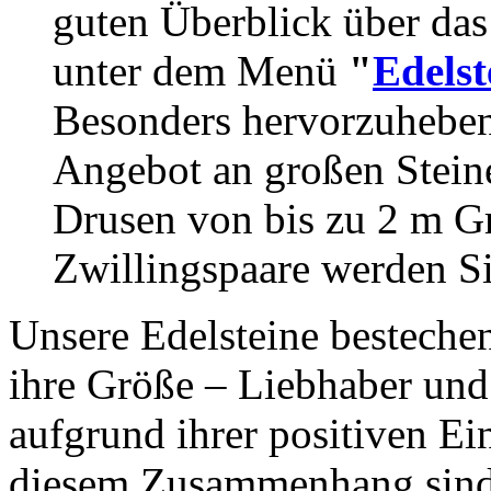
guten Überblick über das
unter dem Menü
"
Edelst
Besonders hervorzuheben 
Angebot an großen Stein
Drusen von bis zu 2 m Gr
Zwillingspaare werden Si
Unsere Edelsteine bestechen
ihre Größe – Liebhaber und 
aufgrund ihrer positiven Ei
diesem Zusammenhang sind 