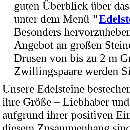
guten Überblick über das
unter dem Menü
"
Edelst
Besonders hervorzuheben 
Angebot an großen Stein
Drusen von bis zu 2 m Gr
Zwillingspaare werden Si
Unsere Edelsteine bestechen
ihre Größe – Liebhaber und 
aufgrund ihrer positiven Ei
diesem Zusammenhang sind 