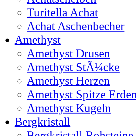
Turitella Achat
Achat Aschenbecher
Amethyst
Amethyst Drusen
Amethyst StÃ¼cke
Amethyst Herzen
Amethyst Spitze Erde
Amethyst Kugeln
Bergkristall
Bergkristall Rohsteine