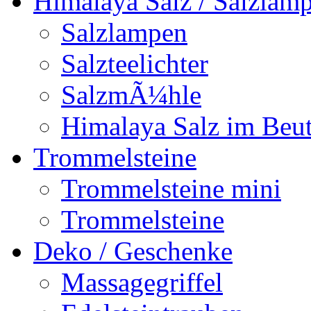
Himalaya Salz / Salzlam
Salzlampen
Salzteelichter
SalzmÃ¼hle
Himalaya Salz im Beut
Trommelsteine
Trommelsteine mini
Trommelsteine
Deko / Geschenke
Massagegriffel