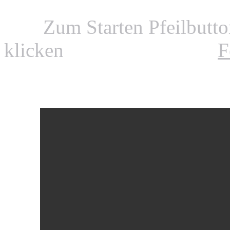
Zum Starten Pfeilbutt
klicken
F