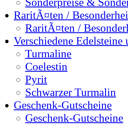
Sonderpreise & Sonde
RaritÃ¤ten / Besonderhei
RaritÃ¤ten / Besonder
Verschiedene Edelsteine 
Turmaline
Coelestin
Pyrit
Schwarzer Turmalin
Geschenk-Gutscheine
Geschenk-Gutscheine