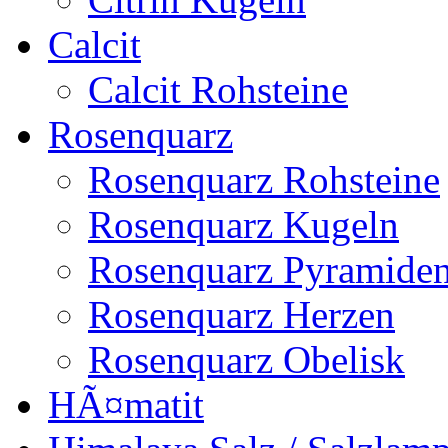
Calcit
Calcit Rohsteine
Rosenquarz
Rosenquarz Rohsteine
Rosenquarz Kugeln
Rosenquarz Pyramide
Rosenquarz Herzen
Rosenquarz Obelisk
HÃ¤matit