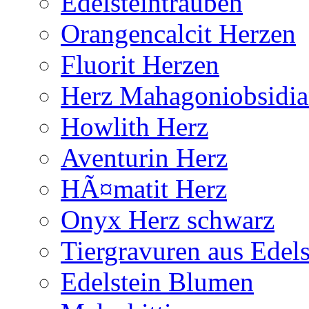
Edelsteintrauben
Orangencalcit Herzen
Fluorit Herzen
Herz Mahagoniobsidi
Howlith Herz
Aventurin Herz
HÃ¤matit Herz
Onyx Herz schwarz
Tiergravuren aus Edels
Edelstein Blumen