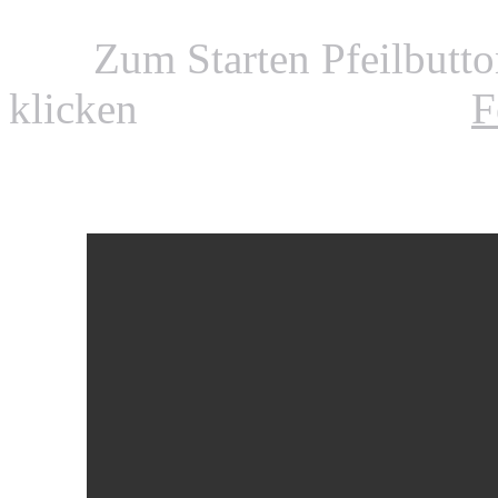
Zum Starten Pfeilbutt
klicken
F