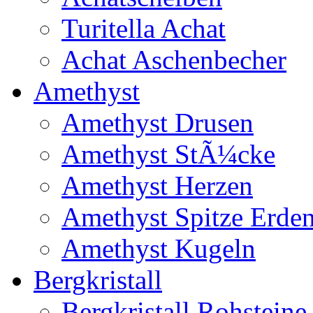
Turitella Achat
Achat Aschenbecher
Amethyst
Amethyst Drusen
Amethyst StÃ¼cke
Amethyst Herzen
Amethyst Spitze Erde
Amethyst Kugeln
Bergkristall
Bergkristall Rohsteine