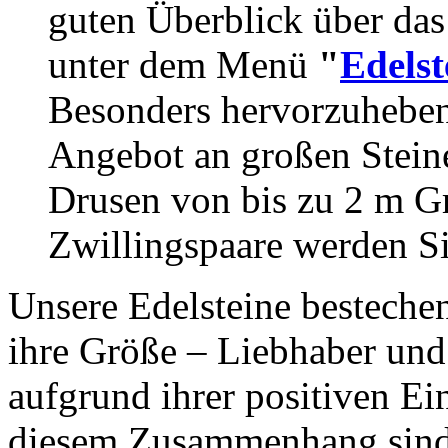
guten Überblick über das
unter dem Menü
"
Edelst
Besonders hervorzuheben 
Angebot an großen Stein
Drusen von bis zu 2 m Gr
Zwillingspaare werden Si
Unsere Edelsteine bestechen
ihre Größe – Liebhaber und 
aufgrund ihrer positiven Ei
diesem Zusammenhang sind 