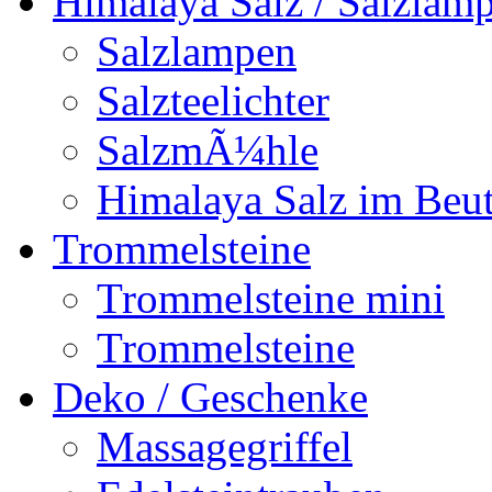
Himalaya Salz / Salzlam
Salzlampen
Salzteelichter
SalzmÃ¼hle
Himalaya Salz im Beut
Trommelsteine
Trommelsteine mini
Trommelsteine
Deko / Geschenke
Massagegriffel