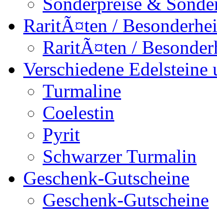
Sonderpreise & Sonde
RaritÃ¤ten / Besonderhei
RaritÃ¤ten / Besonder
Verschiedene Edelsteine 
Turmaline
Coelestin
Pyrit
Schwarzer Turmalin
Geschenk-Gutscheine
Geschenk-Gutscheine