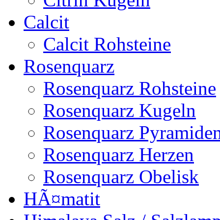
Calcit
Calcit Rohsteine
Rosenquarz
Rosenquarz Rohsteine
Rosenquarz Kugeln
Rosenquarz Pyramide
Rosenquarz Herzen
Rosenquarz Obelisk
HÃ¤matit