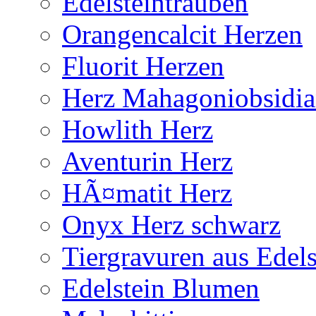
Edelsteintrauben
Orangencalcit Herzen
Fluorit Herzen
Herz Mahagoniobsidi
Howlith Herz
Aventurin Herz
HÃ¤matit Herz
Onyx Herz schwarz
Tiergravuren aus Edels
Edelstein Blumen